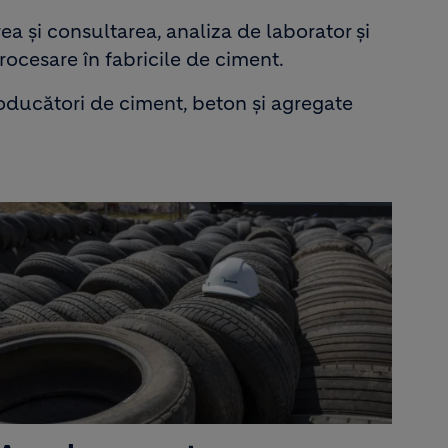
a și consultarea, analiza de laborator și
procesare în fabricile de ciment.
oducători de ciment, beton şi agregate