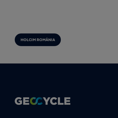
HOLCIM ROMÂNIA
Footer