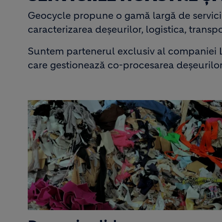
Geocycle propune o gamă largă de servicii 
caracterizarea deșeurilor, logistica, transp
Suntem partenerul exclusiv al companiei L
care gestionează co-procesarea deşeurilor