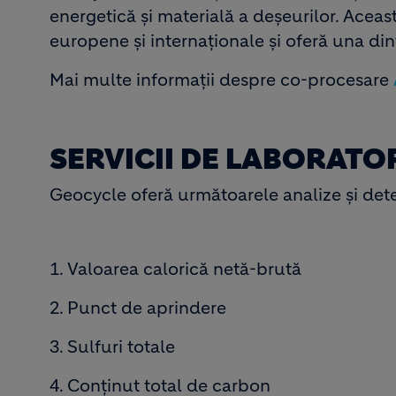
energetică și materială a deșeurilor. Aceast
europene și internaționale și oferă una d
Mai multe informaţii despre co-procesare
SERVICII DE LABORATO
Geocycle oferă următoarele analize și dete
1. Valoarea calorică netă-brută
2. Punct de aprindere
3. Sulfuri totale
4. Conţinut total de carbon