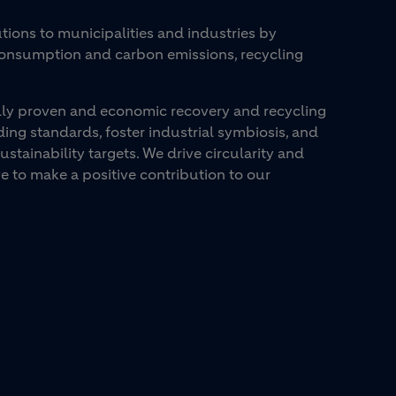
ons to municipalities and industries by
consumption and carbon emissions, recycling
cally proven and economic recovery and recycling
ding standards, foster industrial symbiosis, and
stainability targets. We drive circularity and
e to make a positive contribution to our