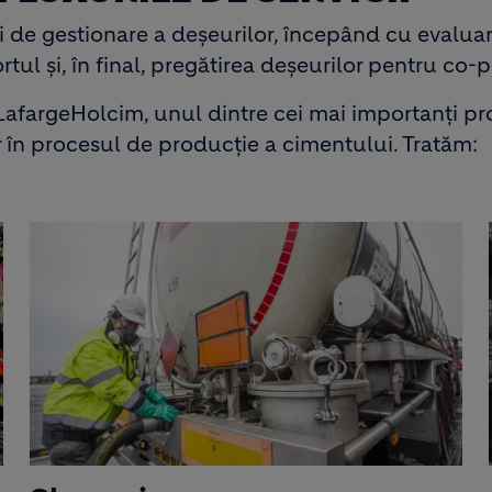
de gestionare a deșeurilor, începând cu evaluare
ortul și, în final, pregătirea deșeurilor pentru co-
afargeHolcim, unul dintre cei mai importanţi pr
 în procesul de producţie a cimentului. Tratăm: