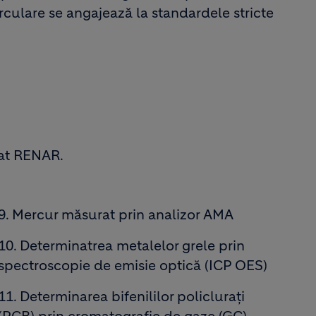
irculare se angajează la standardele stricte
tat RENAR.
9. Mercur măsurat prin analizor AMA
10. Determinatrea metalelor grele prin
spectroscopie de emisie optică (ICP OES)
11. Determinarea bifenililor policluraţi