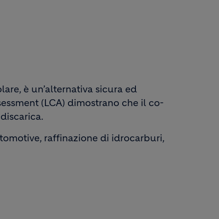
are, è un’alternativa sicura ed
ssessment (LCA) dimostrano che il co-
discarica.
tomotive, raffinazione di idrocarburi,