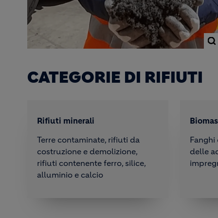
CATEGORIE DI RIFIUTI
Rifiuti minerali
Biomas
Terre contaminate, rifiuti da
Fanghi 
costruzione e demolizione,
delle a
rifiuti contenente ferro, silice,
impreg
alluminio e calcio