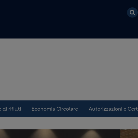
Salta al contenuto prin
di rifiuti
Economia Circolare
Autorizzazioni e Cert