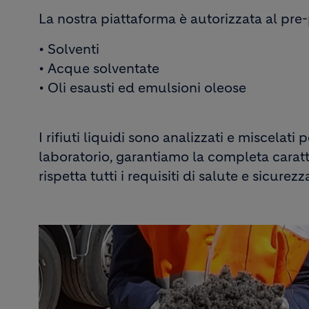
La nostra piattaforma è autorizzata al pre-p
• Solventi
• Acque solventate
• Oli esausti ed emulsioni oleose
I rifiuti liquidi sono analizzati e miscelati
laboratorio, garantiamo la completa caratteri
rispetta tutti i requisiti di salute e sicurez