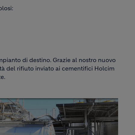
losi:
l’impianto di destino. Grazie al nostro nuovo
ità del rifiuto inviato ai cementifici Holcim
te.