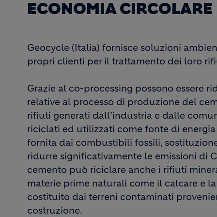
ECONOMIA CIRCOLARE
Geocycle (Italia) fornisce soluzioni ambie
propri clienti per il trattamento dei loro rifi
Grazie al co-processing possono essere rid
relative al processo di produzione del ce
rifiuti generati dall’industria e dalle comuni
riciclati ed utilizzati come fonte di energia
fornita dai combustibili fossili, sostituzio
ridurre significativamente le emissioni di C
cemento può riciclare anche i rifiuti miner
materie prime naturali come il calcare e 
costituito dai terreni contaminati provenient
costruzione.