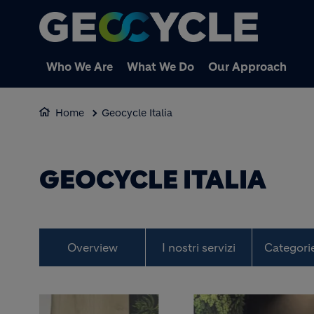
Who We Are
What We Do
Our Approach
Home
Geocycle Italia
GEOCYCLE ITALIA
Overview
I nostri servizi
Categorie 