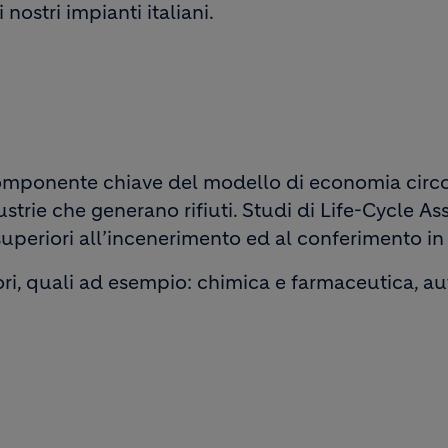
i nostri impianti italiani.
 componente chiave del modello di economia circol
trie che generano rifiuti. Studi di Life-Cycle A
periori all’incenerimento ed al conferimento in 
tori, quali ad esempio: chimica e farmaceutica, au