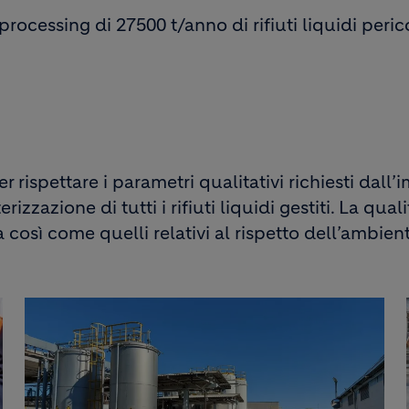
rocessing di 27500 t/anno di rifiuti liquidi perico
 per rispettare i parametri qualitativi richiesti dal
zzazione di tutti i rifiuti liquidi gestiti. La qual
za così come quelli relativi al rispetto dell’ambien