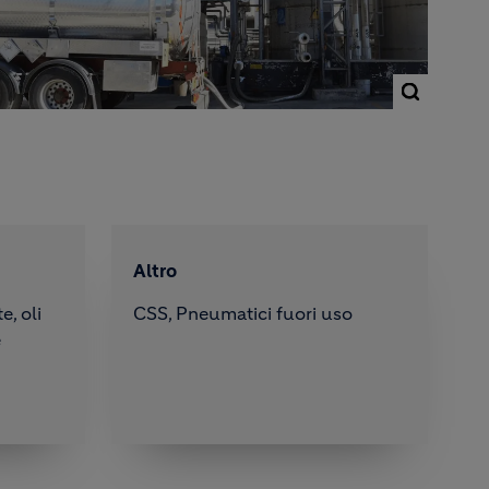
Altro
e, oli
CSS, Pneumatici fuori uso
e